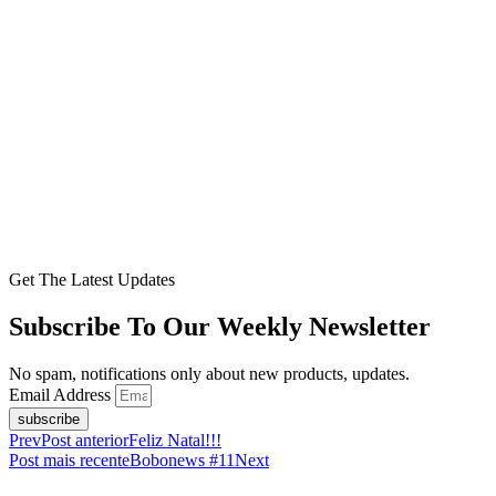
Get The Latest Updates
Subscribe To Our Weekly Newsletter
No spam, notifications only about new products, updates.
Email Address
subscribe
Prev
Post anterior
Feliz Natal!!!
Post mais recente
Bobonews #11
Next