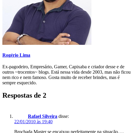
Rogério Lima
Ex-pagodeiro, Empresário, Gamer, Capixaba e criador desse e de
outros ~trocentos~ blogs. Está nessa vida desde 2003, mas não ficou
nem rico e nem famoso. Gosta muito de receber brindes, mas é
sempre esquecido.
Respostas de 2
Rafael Silveira
disse:
22/01/2010 às 19:40
Brochada Master se encaixou perfeitamente na situação….