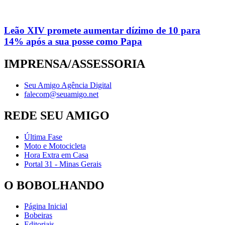
Leão XIV promete aumentar dízimo de 10 para
14% após a sua posse como Papa
IMPRENSA/ASSESSORIA
Seu Amigo Agência Digital
falecom@seuamigo.net
REDE SEU AMIGO
Última Fase
Moto e Motocicleta
Hora Extra em Casa
Portal 31 - Minas Gerais
O BOBOLHANDO
Página Inicial
Bobeiras
Editoriais