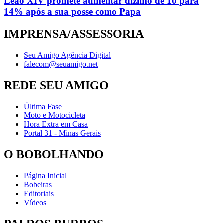
Leão XIV promete aumentar dízimo de 10 para
14% após a sua posse como Papa
IMPRENSA/ASSESSORIA
Seu Amigo Agência Digital
falecom@seuamigo.net
REDE SEU AMIGO
Última Fase
Moto e Motocicleta
Hora Extra em Casa
Portal 31 - Minas Gerais
O BOBOLHANDO
Página Inicial
Bobeiras
Editoriais
Vídeos