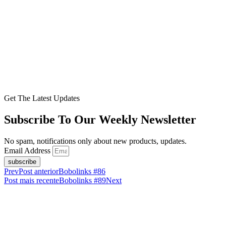
Get The Latest Updates
Subscribe To Our Weekly Newsletter
No spam, notifications only about new products, updates.
Email Address
subscribe
Prev
Post anterior
Bobolinks #86
Post mais recente
Bobolinks #89
Next