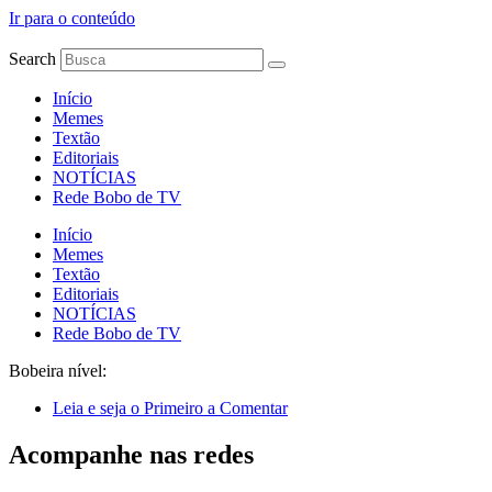
Ir para o conteúdo
Search
Início
Memes
Textão
Editoriais
NOTÍCIAS
Rede Bobo de TV
Início
Memes
Textão
Editoriais
NOTÍCIAS
Rede Bobo de TV
Bobeira nível:
Leia e seja o Primeiro a Comentar
Acompanhe nas redes