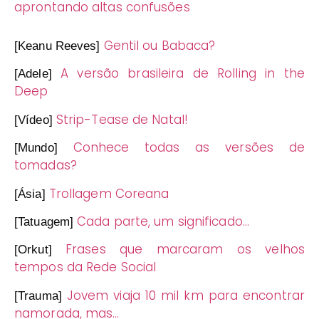
aprontando altas confusões
Gentil ou Babaca?
[Keanu Reeves]
A versão brasileira de Rolling in the
[Adele]
Deep
Strip-Tease de Natal!
[Vídeo]
Conhece todas as versões de
[Mundo]
tomadas?
Trollagem Coreana
[Ásia]
Cada parte, um significado…
[Tatuagem]
Frases que marcaram os velhos
[Orkut]
tempos da Rede Social
Jovem viaja 10 mil km para encontrar
[Trauma]
namorada, mas…