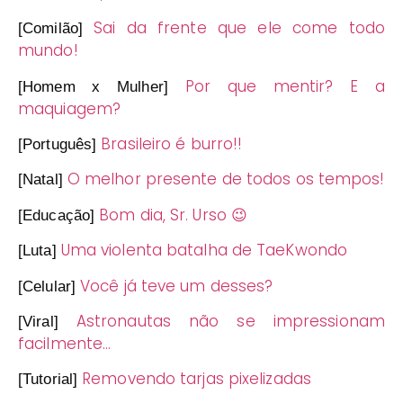
Sai da frente que ele come todo
[Comilão]
mundo!
Por que mentir? E a
[Homem x Mulher]
maquiagem?
Brasileiro é burro!!
[Português]
O melhor presente de todos os tempos!
[Natal]
Bom dia, Sr. Urso 😉
[Educação]
Uma violenta batalha de TaeKwondo
[Luta]
Você já teve um desses?
[Celular]
Astronautas não se impressionam
[Viral]
facilmente…
Removendo tarjas pixelizadas
[Tutorial]