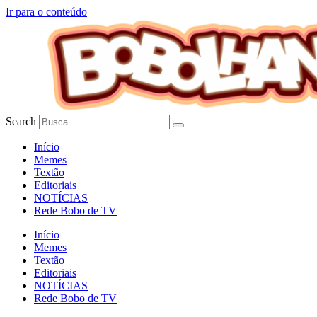
Ir para o conteúdo
Search
Início
Memes
Textão
Editoriais
NOTÍCIAS
Rede Bobo de TV
Início
Memes
Textão
Editoriais
NOTÍCIAS
Rede Bobo de TV