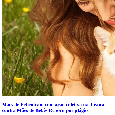
Mães de Pet entram com ação coletiva na Justiça
contra Mães de Bebês Reborn por plágio