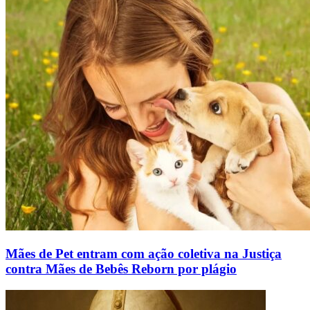
Mães de Pet entram com ação coletiva na Justiça
contra Mães de Bebês Reborn por plágio