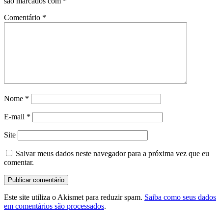
são marcados com
*
Comentário
*
Nome
*
E-mail
*
Site
Salvar meus dados neste navegador para a próxima vez que eu
comentar.
Este site utiliza o Akismet para reduzir spam.
Saiba como seus dados
em comentários são processados
.