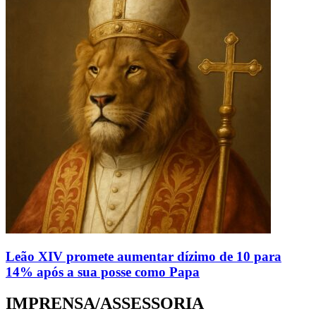
Leão XIV promete aumentar dízimo de 10 para
14% após a sua posse como Papa
IMPRENSA/ASSESSORIA