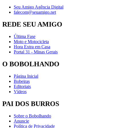
Seu Amigo Agência Digital
falecom@seuamigo.net
REDE SEU AMIGO
Última Fase
Moto e Motocicleta
Hora Extra em Casa
Portal 31 - Minas Gerais
O BOBOLHANDO
Página Inicial
Bobeiras
Editoriais
Vídeos
PAI DOS BURROS
Sobre o Bobolhando
Anuncie
Política de Privacidade