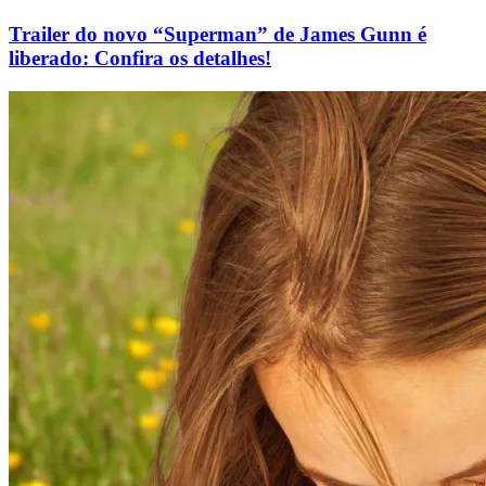
Trailer do novo “Superman” de James Gunn é
liberado: Confira os detalhes!