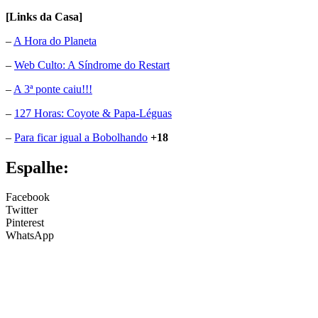
[Links da Casa]
–
A Hora do Planeta
–
Web Culto: A Síndrome do Restart
–
A 3ª ponte caiu!!!
–
127 Horas: Coyote & Papa-Léguas
–
Para ficar igual a Bobolhando
+18
Espalhe:
Facebook
Twitter
Pinterest
WhatsApp