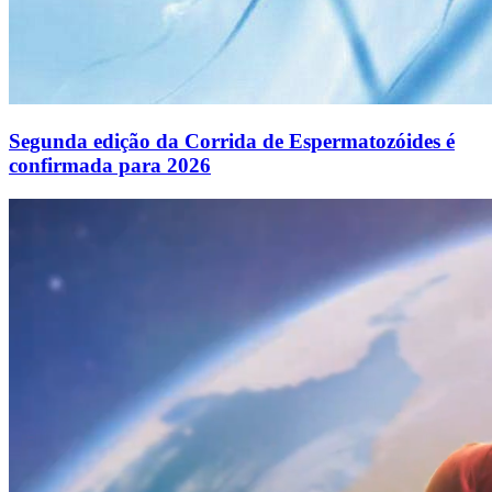
Segunda edição da Corrida de Espermatozóides é
confirmada para 2026