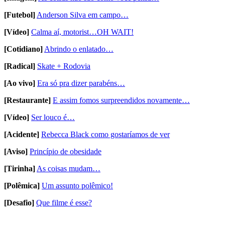
[Futebol]
Anderson Silva em campo…
[Vídeo]
Calma aí, motorist…OH WAIT!
[Cotidiano]
Abrindo o enlatado…
[Radical]
Skate + Rodovia
[Ao vivo]
Era só pra dizer parabéns…
[Restaurante]
E assim fomos surpreendidos novamente…
[Vídeo]
Ser louco é…
[Acidente]
Rebecca Black como gostaríamos de ver
[Aviso]
Princípio de obesidade
[Tirinha]
As coisas mudam…
[Polêmica]
Um assunto polêmico!
[Desafio]
Que filme é esse?