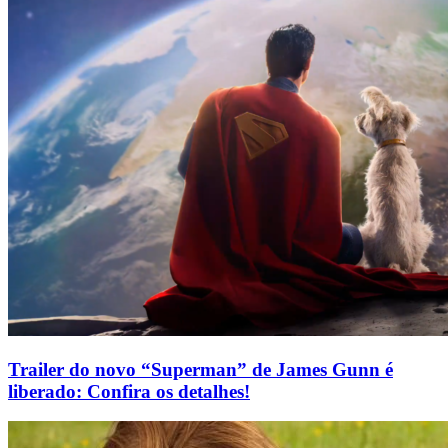
Trailer do novo “Superman” de James Gunn é
liberado: Confira os detalhes!