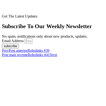
Get The Latest Updates
Subscribe To Our Weekly Newsletter
No spam, notifications only about new products, updates.
Email Address
subscribe
Prev
Post anterior
Bobolinks #39
Post mais recente
Bobolinks #41
Next