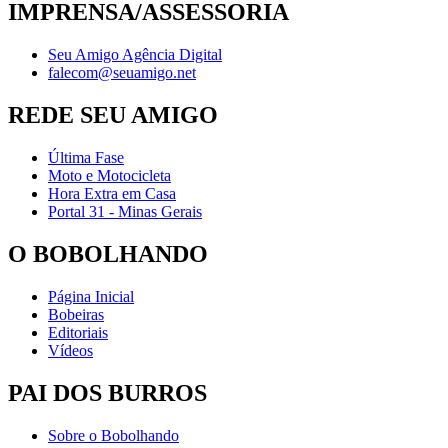
IMPRENSA/ASSESSORIA
Seu Amigo Agência Digital
falecom@seuamigo.net
REDE SEU AMIGO
Última Fase
Moto e Motocicleta
Hora Extra em Casa
Portal 31 - Minas Gerais
O BOBOLHANDO
Página Inicial
Bobeiras
Editoriais
Vídeos
PAI DOS BURROS
Sobre o Bobolhando