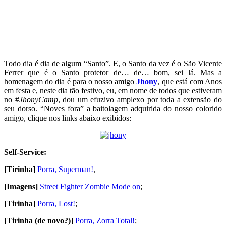
Todo dia é dia de algum “Santo”. E, o Santo da vez é o São Vicente
Ferrer que é o Santo protetor de… de… bom, sei lá. Mas a
homenagem do dia é para o nosso amigo
Jhony
, que está com Anos
em festa e, neste dia tão festivo, eu, em nome de todos que estiveram
no #
JhonyCamp
, dou um efuzivo amplexo por toda a extensão do
seu dorso. “Noves fora” a baitolagem adquirida do nosso colorido
amigo, clique nos links abaixo exibidos:
Self-Service:
[Tirinha]
Porra, Superman!
,
[Imagens]
Street Fighter Zombie Mode on
;
[Tirinha]
Porra, Lost!
;
[Tirinha (de novo?)]
Porra, Zorra Total!
;