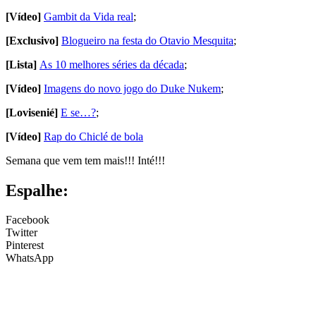
[Vídeo]
Gambit da Vida real
;
[Exclusivo]
Blogueiro na festa do Otavio Mesquita
;
[Lista]
As 10 melhores séries da década
;
[Vídeo]
Imagens do novo jogo do Duke Nukem
;
[Lovisenié]
E se…?
;
[Vídeo]
Rap do Chiclé de bola
Semana que vem tem mais!!! Inté!!!
Espalhe:
Facebook
Twitter
Pinterest
WhatsApp