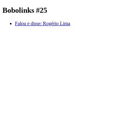
Bobolinks #25
Falou e disse:
Rogério Lima