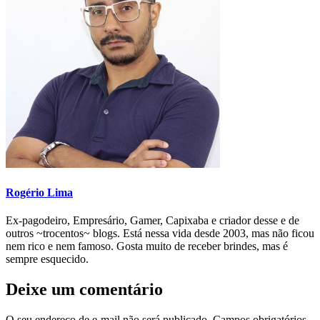
Rogério Lima
Ex-pagodeiro, Empresário, Gamer, Capixaba e criador desse e de
outros ~trocentos~ blogs. Está nessa vida desde 2003, mas não ficou
nem rico e nem famoso. Gosta muito de receber brindes, mas é
sempre esquecido.
Deixe um comentário
O seu endereço de e-mail não será publicado.
Campos obrigatórios