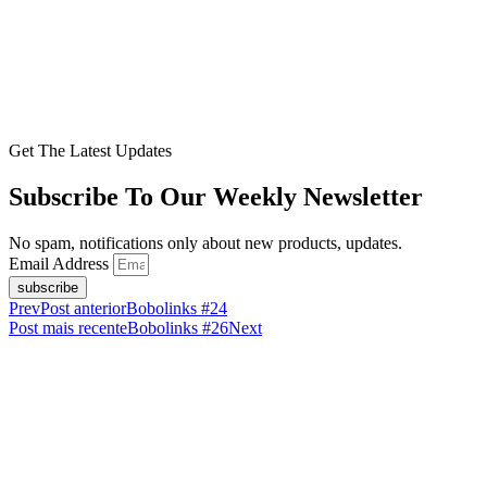
Get The Latest Updates
Subscribe To Our Weekly Newsletter
No spam, notifications only about new products, updates.
Email Address
subscribe
Prev
Post anterior
Bobolinks #24
Post mais recente
Bobolinks #26
Next