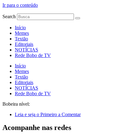
Ir para o conteúdo
Search
Início
Memes
Textão
Editoriais
NOTÍCIAS
Rede Bobo de TV
Início
Memes
Textão
Editoriais
NOTÍCIAS
Rede Bobo de TV
Bobeira nível:
Leia e seja o Primeiro a Comentar
Acompanhe nas redes