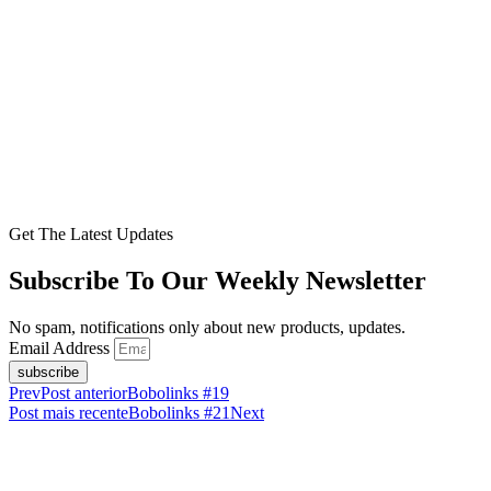
Get The Latest Updates
Subscribe To Our Weekly Newsletter
No spam, notifications only about new products, updates.
Email Address
subscribe
Prev
Post anterior
Bobolinks #19
Post mais recente
Bobolinks #21
Next