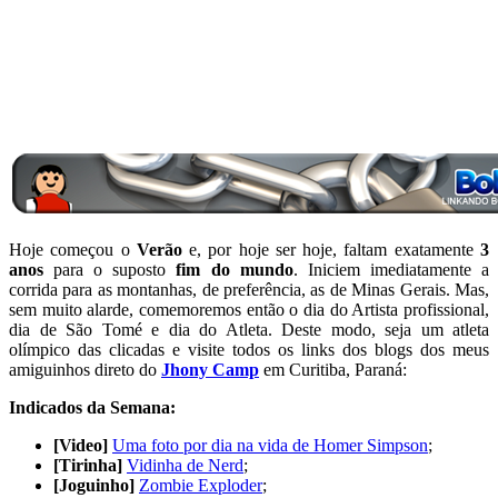
Hoje começou o
Verão
e, por hoje ser hoje, faltam exatamente
3
anos
para o suposto
fim do mundo
. Iniciem imediatamente a
corrida para as montanhas, de preferência, as de Minas Gerais. Mas,
sem muito alarde, comemoremos então o dia do Artista profissional,
dia de São Tomé e dia do Atleta. Deste modo, seja um atleta
olímpico das clicadas e visite todos os links dos blogs dos meus
amiguinhos direto do
Jhony Camp
em Curitiba, Paraná:
Indicados da Semana:
[Video]
Uma foto por dia na vida de Homer Simpson
;
[Tirinha]
Vidinha de Nerd
;
[Joguinho]
Zombie Exploder
;