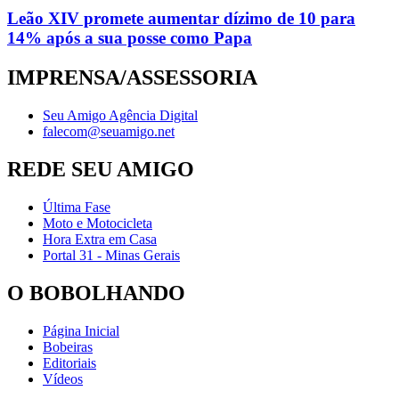
Leão XIV promete aumentar dízimo de 10 para
14% após a sua posse como Papa
IMPRENSA/ASSESSORIA
Seu Amigo Agência Digital
falecom@seuamigo.net
REDE SEU AMIGO
Última Fase
Moto e Motocicleta
Hora Extra em Casa
Portal 31 - Minas Gerais
O BOBOLHANDO
Página Inicial
Bobeiras
Editoriais
Vídeos