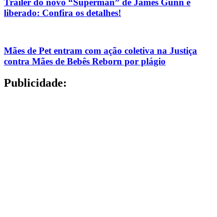
Trailer do novo “Superman” de James Gunn é
liberado: Confira os detalhes!
Mães de Pet entram com ação coletiva na Justiça
contra Mães de Bebês Reborn por plágio
Publicidade: