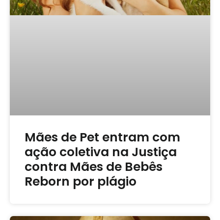
Mães de Pet entram com
ação coletiva na Justiça
contra Mães de Bebês
Reborn por plágio