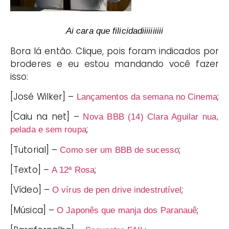
Ai cara que filicidadiiiiiiiiii
Bora lá então. Clique, pois foram indicados por
broderes e eu estou mandando você fazer
isso:
[José Wilker] –
;
Lançamentos da semana no Cinema
[Caiu na net] –
Nova BBB (14) Clara Aguilar nua,
;
pelada e sem roupa
[Tutorial] –
;
Como ser um BBB de sucesso
[Texto] –
;
A 12ª Rosa
[Vídeo] –
;
O vírus de pen drive indestrutível
[Música] –
;
O Japonês que manja dos Paranauê