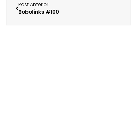
Post Anterior
Bobolinks #100