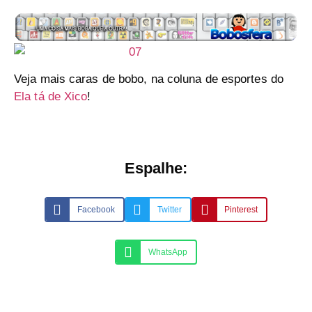
Veja mais caras de bobo, na coluna de esportes do
Ela tá de Xico
!
Espalhe:
Facebook
Twitter
Pinterest
WhatsApp