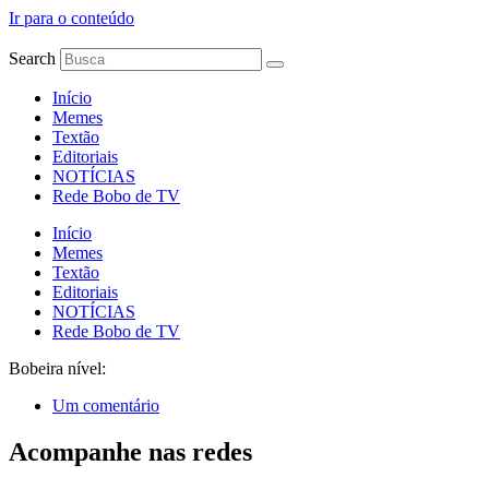
Ir para o conteúdo
Search
Início
Memes
Textão
Editoriais
NOTÍCIAS
Rede Bobo de TV
Início
Memes
Textão
Editoriais
NOTÍCIAS
Rede Bobo de TV
Bobeira nível:
Um comentário
Acompanhe nas redes