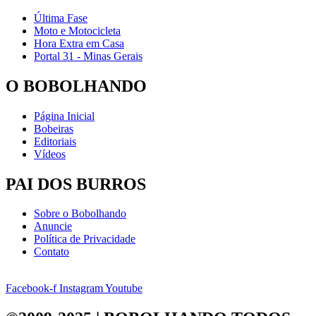
Última Fase
Moto e Motocicleta
Hora Extra em Casa
Portal 31 - Minas Gerais
O BOBOLHANDO
Página Inicial
Bobeiras
Editoriais
Vídeos
PAI DOS BURROS
Sobre o Bobolhando
Anuncie
Política de Privacidade
Contato
Facebook-f
Instagram
Youtube