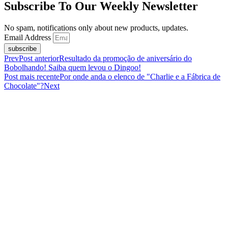
Subscribe To Our Weekly Newsletter
No spam, notifications only about new products, updates.
Email Address
subscribe
Prev
Post anterior
Resultado da promoção de aniversário do
Bobolhando! Saiba quem levou o Dingoo!
Post mais recente
Por onde anda o elenco de "Charlie e a Fábrica de
Chocolate"?
Next