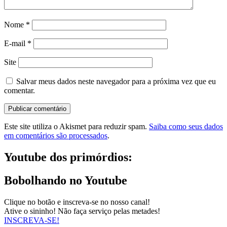
Nome
*
E-mail
*
Site
Salvar meus dados neste navegador para a próxima vez que eu
comentar.
Este site utiliza o Akismet para reduzir spam.
Saiba como seus dados
em comentários são processados
.
Youtube dos primórdios:
Bobolhando no Youtube
Clique no botão e inscreva-se no nosso canal!
Ative o sininho! Não faça serviço pelas metades!
INSCREVA-SE!