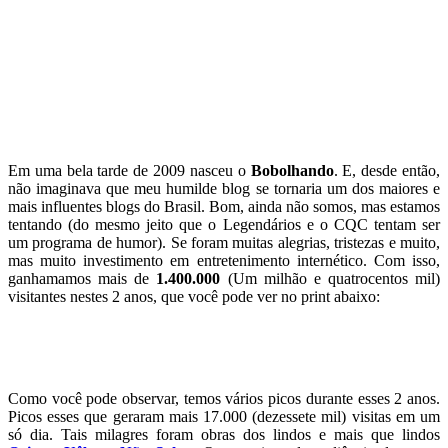
Em uma bela tarde de 2009 nasceu o
Bobolhando
. E, desde então,
não imaginava que meu humilde blog se tornaria um dos maiores e
mais influentes blogs do Brasil. Bom, ainda não somos, mas estamos
tentando (do mesmo jeito que o Legendários e o CQC tentam ser
um programa de humor). Se foram muitas alegrias, tristezas e muito,
mas muito investimento em entretenimento internético. Com isso,
ganhamamos mais de
1.400.000
(Um milhão e quatrocentos mil)
visitantes nestes 2 anos, que você pode ver no print abaixo:
Como você pode observar, temos vários picos durante esses 2 anos.
Picos esses que geraram mais 17.000 (dezessete mil) visitas em um
só dia. Tais milagres foram obras dos lindos e mais que lindos