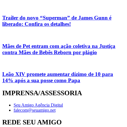
Trailer do novo “Superman” de James Gunn é
liberado: Confira os detalhes!
Mães de Pet entram com ação coletiva na Justiça
contra Mães de Bebês Reborn por plágio
Leão XIV promete aumentar dízimo de 10 para
14% após a sua posse como Papa
IMPRENSA/ASSESSORIA
Seu Amigo Agência Digital
falecom@seuamigo.net
REDE SEU AMIGO