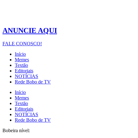
ANUNCIE AQUI
FALE CONOSCO!
Início
Memes
Textão
Editoriais
NOTÍCIAS
Rede Bobo de TV
Início
Memes
Textão
Editoriais
NOTÍCIAS
Rede Bobo de TV
Bobeira nível: