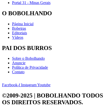
Portal 31 - Minas Gerais
O BOBOLHANDO
Página Inicial
Bobeiras
Editoriais
Vídeos
PAI DOS BURROS
Sobre o Bobolhando
Anuncie
Política de Privacidade
Contato
Facebook-f
Instagram
Youtube
©2009-2025 | BOBOLHANDO
TODOS
OS DIREITOS RESERVADOS.