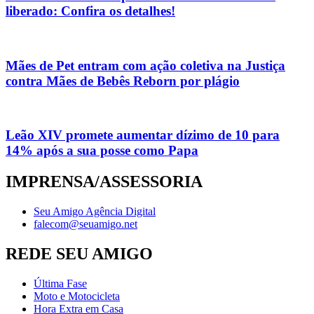
liberado: Confira os detalhes!
Mães de Pet entram com ação coletiva na Justiça
contra Mães de Bebês Reborn por plágio
Leão XIV promete aumentar dízimo de 10 para
14% após a sua posse como Papa
IMPRENSA/ASSESSORIA
Seu Amigo Agência Digital
falecom@seuamigo.net
REDE SEU AMIGO
Última Fase
Moto e Motocicleta
Hora Extra em Casa