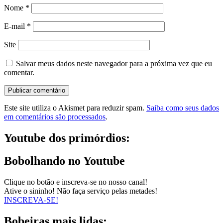
Nome
*
E-mail
*
Site
Salvar meus dados neste navegador para a próxima vez que eu
comentar.
Este site utiliza o Akismet para reduzir spam.
Saiba como seus dados
em comentários são processados
.
Youtube dos primórdios:
Bobolhando no Youtube
Clique no botão e inscreva-se no nosso canal!
Ative o sininho! Não faça serviço pelas metades!
INSCREVA-SE!
Bobeiras mais lidas: