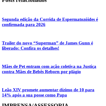
Posts relacionados
Segunda edição da Corrida de Espermatozóides é
confirmada para 2026
Trailer do novo “Superman” de James Gunn é
liberado: Confira os detalhes!
Mães de Pet entram com ação coletiva na Justiça
contra Mães de Bebês Reborn por plágio
Leão XIV promete aumentar dízimo de 10 para
14% após a sua posse como Papa
IMPRENSA/ASSESSORIA