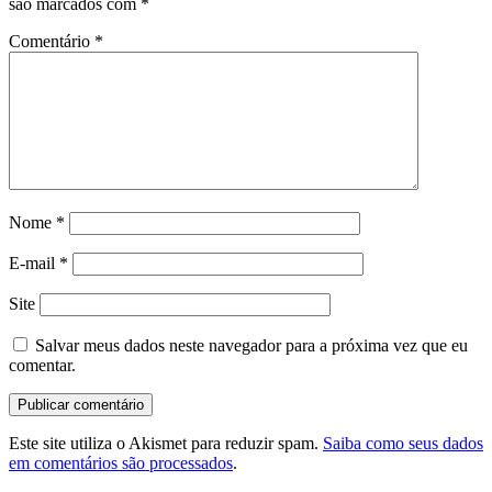
são marcados com
*
Comentário
*
Nome
*
E-mail
*
Site
Salvar meus dados neste navegador para a próxima vez que eu
comentar.
Este site utiliza o Akismet para reduzir spam.
Saiba como seus dados
em comentários são processados
.