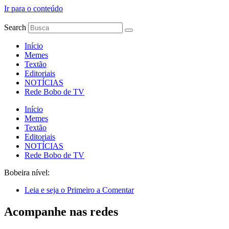
Ir para o conteúdo
Search
Início
Memes
Textão
Editoriais
NOTÍCIAS
Rede Bobo de TV
Início
Memes
Textão
Editoriais
NOTÍCIAS
Rede Bobo de TV
Bobeira nível:
Leia e seja o Primeiro a Comentar
Acompanhe nas redes