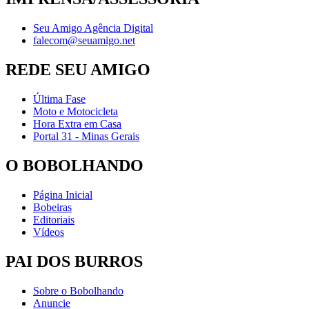
Seu Amigo Agência Digital
falecom@seuamigo.net
REDE SEU AMIGO
Última Fase
Moto e Motocicleta
Hora Extra em Casa
Portal 31 - Minas Gerais
O BOBOLHANDO
Página Inicial
Bobeiras
Editoriais
Vídeos
PAI DOS BURROS
Sobre o Bobolhando
Anuncie