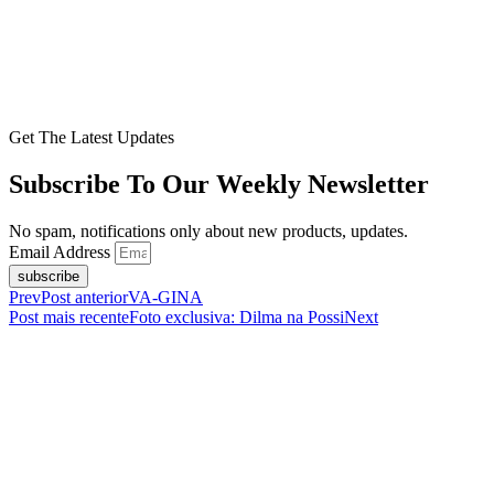
Get The Latest Updates
Subscribe To Our Weekly Newsletter
No spam, notifications only about new products, updates.
Email Address
subscribe
Prev
Post anterior
VA-GINA
Post mais recente
Foto exclusiva: Dilma na Possi
Next