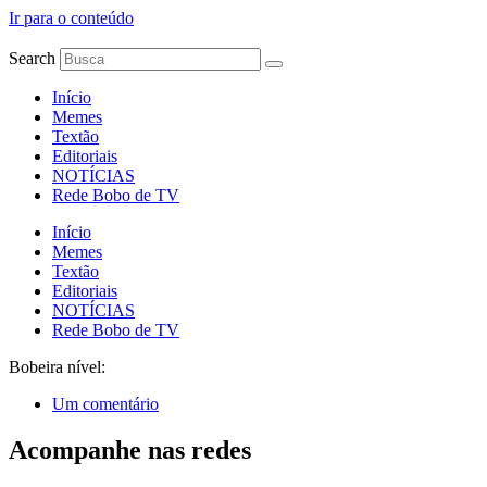
Ir para o conteúdo
Search
Início
Memes
Textão
Editoriais
NOTÍCIAS
Rede Bobo de TV
Início
Memes
Textão
Editoriais
NOTÍCIAS
Rede Bobo de TV
Bobeira nível:
Um comentário
Acompanhe nas redes