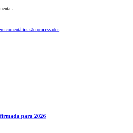
mentar.
em comentários são processados
.
nfirmada para 2026