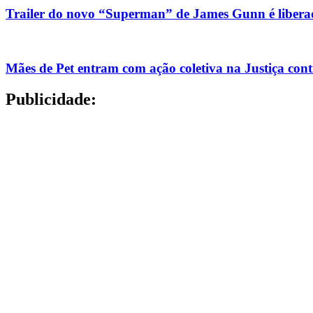
Trailer do novo “Superman” de James Gunn é liberad
Mães de Pet entram com ação coletiva na Justiça con
Publicidade: