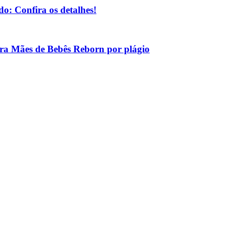
o: Confira os detalhes!
tra Mães de Bebês Reborn por plágio