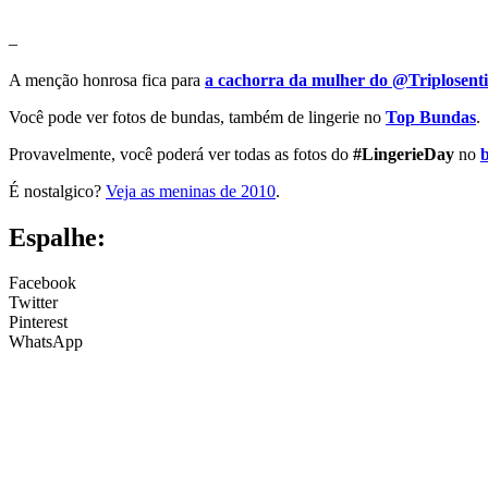
–
A menção honrosa fica para
a cachorra da mulher do @Triplosent
Você pode ver fotos de bundas, também de lingerie no
Top Bundas
.
Provavelmente, você poderá ver todas as fotos do
#LingerieDay
no
b
É nostalgico?
Veja as meninas de 2010
.
Espalhe:
Facebook
Twitter
Pinterest
WhatsApp