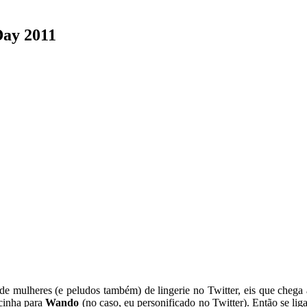
Day 2011
s de mulheres (e peludos também) de lingerie no Twitter, eis que chega
lcinha para
Wando
(no caso, eu personificado no Twitter). Então se liga