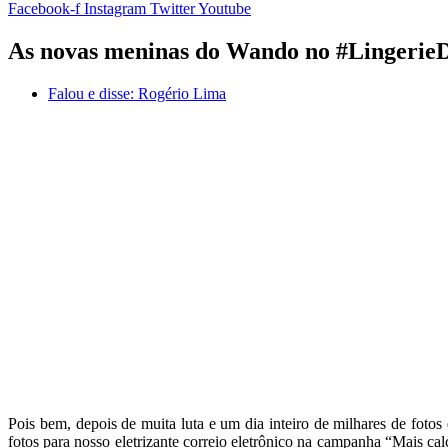
Facebook-f
Instagram
Twitter
Youtube
As novas meninas do Wando no #Lingerie
Falou e disse:
Rogério Lima
Pois bem, depois de muita luta e um dia inteiro de milhares de foto
fotos para nosso eletrizante correio eletrônico na campanha “Mais ca