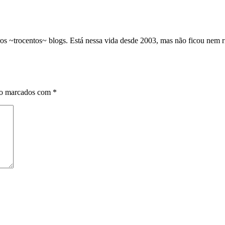
os ~trocentos~ blogs. Está nessa vida desde 2003, mas não ficou nem 
ão marcados com
*