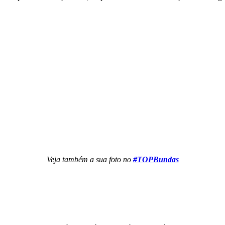
Veja também a sua foto no
#TOPBundas