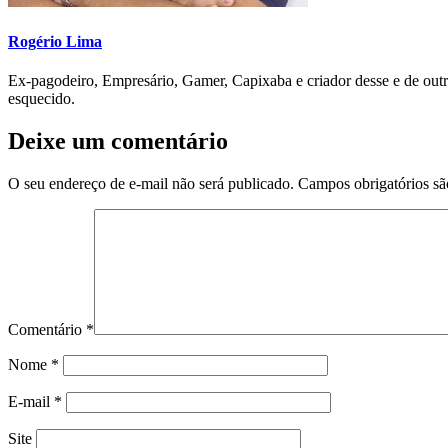
Rogério Lima
Ex-pagodeiro, Empresário, Gamer, Capixaba e criador desse e de outr
esquecido.
Deixe um comentário
O seu endereço de e-mail não será publicado.
Campos obrigatórios s
Comentário
*
Nome
*
E-mail
*
Site