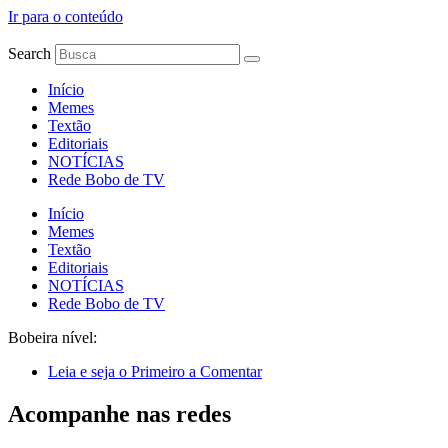
Ir para o conteúdo
Search
Início
Memes
Textão
Editoriais
NOTÍCIAS
Rede Bobo de TV
Início
Memes
Textão
Editoriais
NOTÍCIAS
Rede Bobo de TV
Bobeira nível:
Leia e seja o Primeiro a Comentar
Acompanhe nas redes