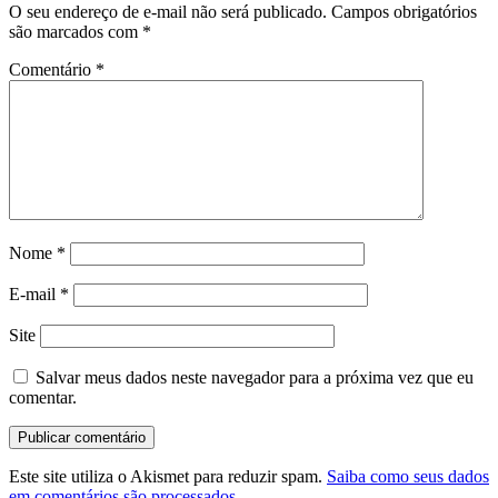
O seu endereço de e-mail não será publicado.
Campos obrigatórios
são marcados com
*
Comentário
*
Nome
*
E-mail
*
Site
Salvar meus dados neste navegador para a próxima vez que eu
comentar.
Este site utiliza o Akismet para reduzir spam.
Saiba como seus dados
em comentários são processados
.