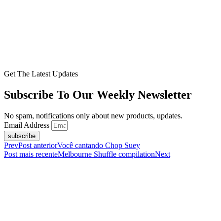
Get The Latest Updates
Subscribe To Our Weekly Newsletter
No spam, notifications only about new products, updates.
Email Address
subscribe
Prev
Post anterior
Você cantando Chop Suey
Post mais recente
Melbourne Shuffle compilation
Next