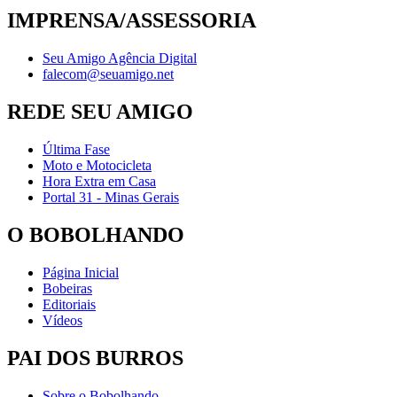
IMPRENSA/ASSESSORIA
Seu Amigo Agência Digital
falecom@seuamigo.net
REDE SEU AMIGO
Última Fase
Moto e Motocicleta
Hora Extra em Casa
Portal 31 - Minas Gerais
O BOBOLHANDO
Página Inicial
Bobeiras
Editoriais
Vídeos
PAI DOS BURROS
Sobre o Bobolhando