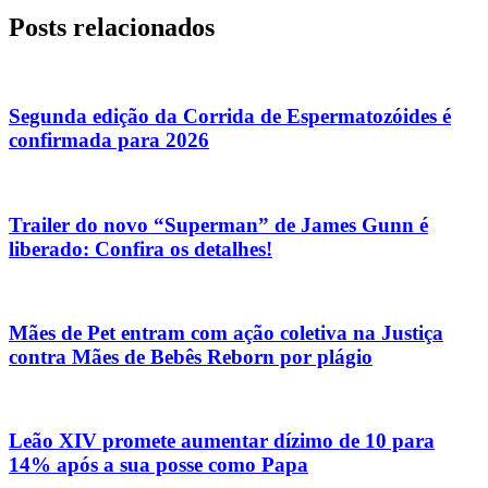
Posts relacionados
Segunda edição da Corrida de Espermatozóides é
confirmada para 2026
Trailer do novo “Superman” de James Gunn é
liberado: Confira os detalhes!
Mães de Pet entram com ação coletiva na Justiça
contra Mães de Bebês Reborn por plágio
Leão XIV promete aumentar dízimo de 10 para
14% após a sua posse como Papa