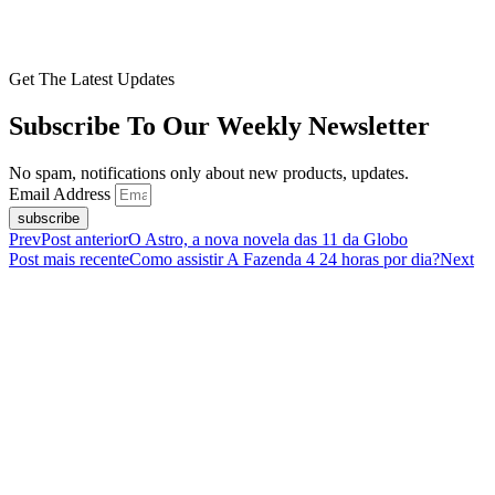
Get The Latest Updates
Subscribe To Our Weekly Newsletter
No spam, notifications only about new products, updates.
Email Address
subscribe
Prev
Post anterior
O Astro, a nova novela das 11 da Globo
Post mais recente
Como assistir A Fazenda 4 24 horas por dia?
Next