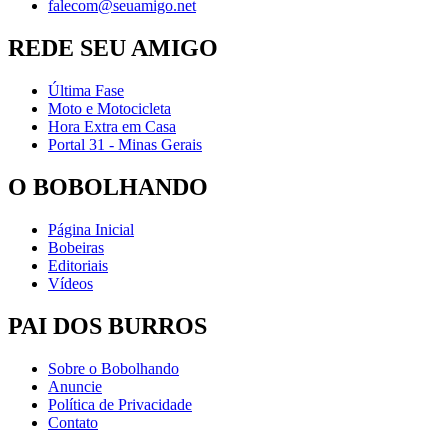
falecom@seuamigo.net
REDE SEU AMIGO
Última Fase
Moto e Motocicleta
Hora Extra em Casa
Portal 31 - Minas Gerais
O BOBOLHANDO
Página Inicial
Bobeiras
Editoriais
Vídeos
PAI DOS BURROS
Sobre o Bobolhando
Anuncie
Política de Privacidade
Contato