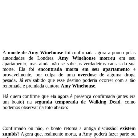
A
morte de Amy Winehouse
foi confirmada agora a pouco pelas
autoridades de Londres.
Amy Winehouse morreu
em seu
apartamento, mas ainda não se sabe as verdadeiras causas da sua
morte. Ela foi
encontrada morta em seu apartamento
e
provavelmente, por culpa de uma
overdose
de alguma droga
pesada. Já era sabido que esse destino poderia ocorrer com a tão
renomada e premiada cantora
Amy Winehouse
.
Há quem confirme que ela agora é presença confirmada (antes era
um boato) na
segunda temporada de Walking Dead
, como
podemos observar na foto abaixo:
Confirmado ou não, o boato retoma a antiga discussão:
existem
zumbis
? Agora que, realmente morta, a Amy poderá fazer parte ou