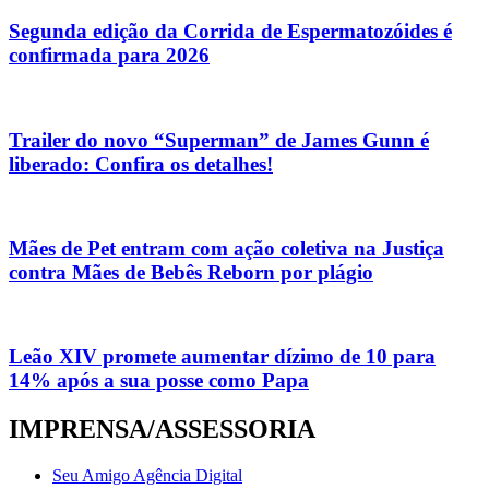
Segunda edição da Corrida de Espermatozóides é
confirmada para 2026
Trailer do novo “Superman” de James Gunn é
liberado: Confira os detalhes!
Mães de Pet entram com ação coletiva na Justiça
contra Mães de Bebês Reborn por plágio
Leão XIV promete aumentar dízimo de 10 para
14% após a sua posse como Papa
IMPRENSA/ASSESSORIA
Seu Amigo Agência Digital