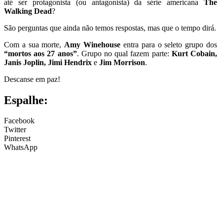
até ser protagonista (ou antagonista) da série americana
The
Walking Dead
?
São perguntas que ainda não temos respostas, mas que o tempo dirá.
Com a sua morte,
Amy Winehouse
entra para o seleto grupo dos
“mortos aos 27 anos”
. Grupo no qual fazem parte:
Kurt Cobain,
Janis Joplin, Jimi Hendrix
e
Jim Morrison
.
Descanse em paz!
Espalhe:
Facebook
Twitter
Pinterest
WhatsApp