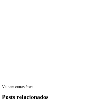
Vá para outras fases
Posts relacionados