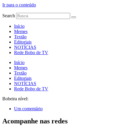
Ir para o conteúdo
Search
Início
Memes
Textão
Editoriais
NOTÍCIAS
Rede Bobo de TV
Início
Memes
Textão
Editoriais
NOTÍCIAS
Rede Bobo de TV
Bobeira nível:
Um comentário
Acompanhe nas redes