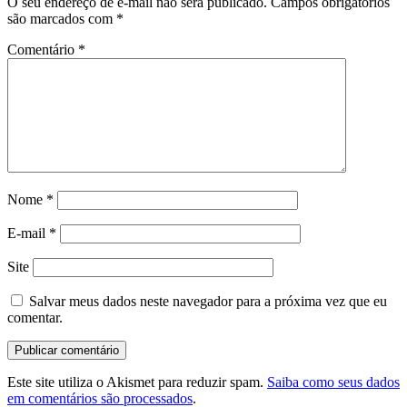
O seu endereço de e-mail não será publicado.
Campos obrigatórios
são marcados com
*
Comentário
*
Nome
*
E-mail
*
Site
Salvar meus dados neste navegador para a próxima vez que eu
comentar.
Este site utiliza o Akismet para reduzir spam.
Saiba como seus dados
em comentários são processados
.