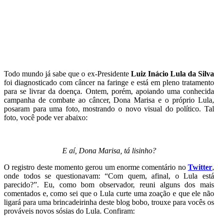
Todo mundo já sabe que o ex-Presidente
Luiz Inácio Lula da Silva
foi diagnosticado com câncer na faringe e está em pleno tratamento
para se livrar da doença. Ontem, porém, apoiando uma conhecida
campanha de combate ao câncer, Dona Marisa e o próprio Lula,
posaram para uma foto, mostrando o novo visual do político. Tal
foto, você pode ver abaixo:
E aí, Dona Marisa, tá lisinho?
O registro deste momento g
erou um enorme comentário no
Twitter
,
onde todos se questionavam: “Com quem, afinal, o Lula está
parecido?”. Eu, como bom observador, reuni alguns dos mais
comentados e, como sei que o Lula curte uma zoação e que ele não
ligará para uma brincadeirinha deste blog bobo, trouxe para vocês os
prováveis novos sósias do Lula. Confiram: