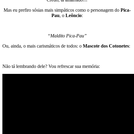
Mas eu prefiro sósias mais simpáticos como o personagem do
Pica-
Pau
, o
Leôncio
:
“Maldito Pica-Pau”
Ou, ainda, o mais carismáticos de todos: o
Mascote dos Cotonetes
:
Não tá lembrando dele? Vou refrescar sua memória: