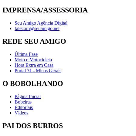
IMPRENSA/ASSESSORIA
Seu Amigo Agência Digital
falecom@seuamigo.net
REDE SEU AMIGO
Última Fase
Moto e Motocicleta
Hora Extra em Casa
Portal 31 - Minas Gerais
O BOBOLHANDO
Página Inicial
Bobeiras
Editoriais
Vídeos
PAI DOS BURROS