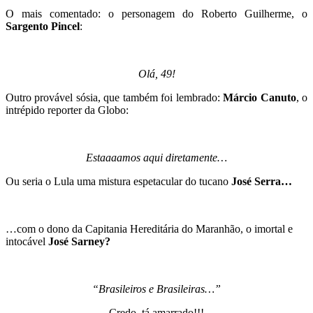
O mais comentado: o personagem do Roberto Guilherme, o
Sargento Pincel
:
Olá, 49!
Outro provável sósia, que também foi lembrado:
Márcio Canuto
, o
intrépido reporter da Globo:
Estaaaamos aqui diretamente…
Ou seria o Lula uma mistura espetacular do tucano
José Serra…
…com o dono da Capitania Hereditária do Maranhão, o imortal e
intocável
José Sarney?
“Brasileiros e Brasileiras…”
Credo, tá amarrado!!!