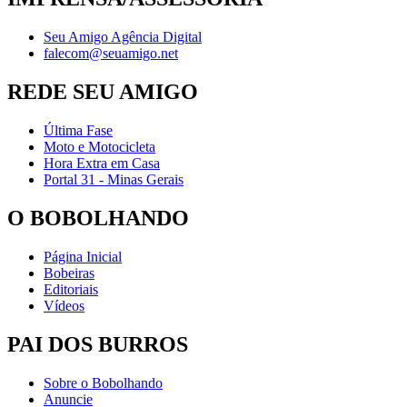
Seu Amigo Agência Digital
falecom@seuamigo.net
REDE SEU AMIGO
Última Fase
Moto e Motocicleta
Hora Extra em Casa
Portal 31 - Minas Gerais
O BOBOLHANDO
Página Inicial
Bobeiras
Editoriais
Vídeos
PAI DOS BURROS
Sobre o Bobolhando
Anuncie