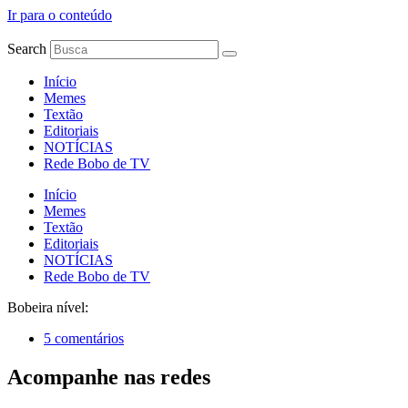
Ir para o conteúdo
Search
Início
Memes
Textão
Editoriais
NOTÍCIAS
Rede Bobo de TV
Início
Memes
Textão
Editoriais
NOTÍCIAS
Rede Bobo de TV
Bobeira nível:
5 comentários
Acompanhe nas redes