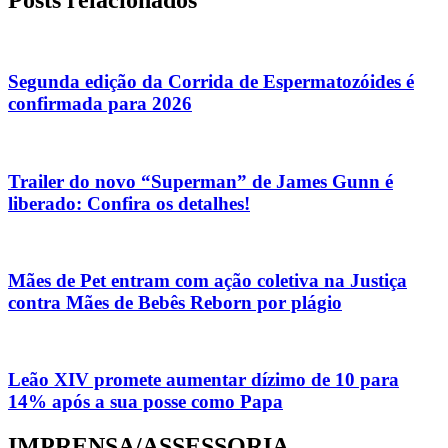
Posts relacionados
Segunda edição da Corrida de Espermatozóides é
confirmada para 2026
Trailer do novo “Superman” de James Gunn é
liberado: Confira os detalhes!
Mães de Pet entram com ação coletiva na Justiça
contra Mães de Bebês Reborn por plágio
Leão XIV promete aumentar dízimo de 10 para
14% após a sua posse como Papa
IMPRENSA/ASSESSORIA