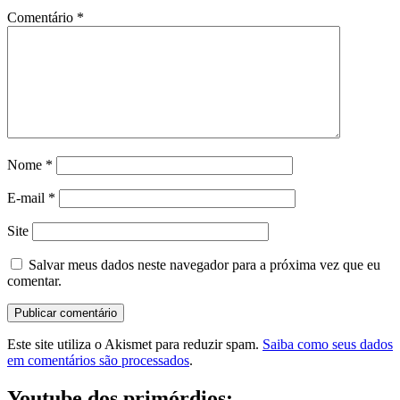
Comentário
*
Nome
*
E-mail
*
Site
Salvar meus dados neste navegador para a próxima vez que eu
comentar.
Este site utiliza o Akismet para reduzir spam.
Saiba como seus dados
em comentários são processados
.
Youtube dos primórdios: