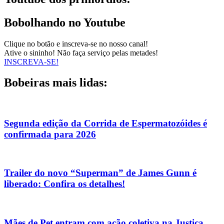
Bobolhando no Youtube
Clique no botão e inscreva-se no nosso canal!
Ative o sininho! Não faça serviço pelas metades!
INSCREVA-SE!
Bobeiras mais lidas:
Segunda edição da Corrida de Espermatozóides é
confirmada para 2026
Trailer do novo “Superman” de James Gunn é
liberado: Confira os detalhes!
Mães de Pet entram com ação coletiva na Justiça