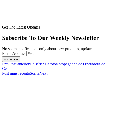
Get The Latest Updates
Subscribe To Our Weekly Newsletter
No spam, notifications only about new products, updates.
Email Address
subscribe
Prev
Post anterior
Da série: Garotos propaganda de Operadora de
Celular
Post mais recente
Sorria
Next