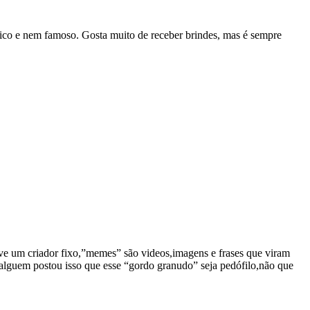
rico e nem famoso. Gosta muito de receber brindes, mas é sempre
eve um criador fixo,”memes” são videos,imagens e frases que viram
alguem postou isso que esse “gordo granudo” seja pedófilo,não que