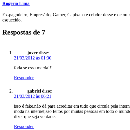
Rogério Lima
Ex-pagodeiro, Empresário, Gamer, Capixaba e criador desse e de outr
esquecido.
Respostas de 7
juver
disse:
21/03/2012 às 01:30
foda se essa merda!!!
Responder
gabriel
disse:
21/03/2012 às 06:21
isso é fake,não dá para acreditar em tudo que circula pela in
moda na internet,são feitos por muitas pessoas em todo o mund
dizer que seja verdade.
Responder