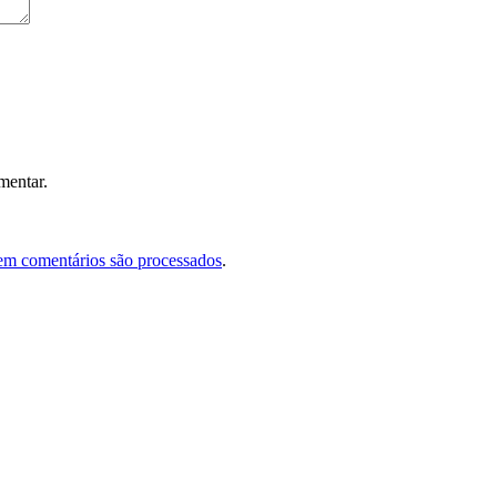
mentar.
em comentários são processados
.