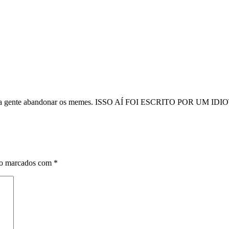
aça a gente abandonar os memes. ISSO AÍ FOI ESCRITO POR UM I
ão marcados com
*