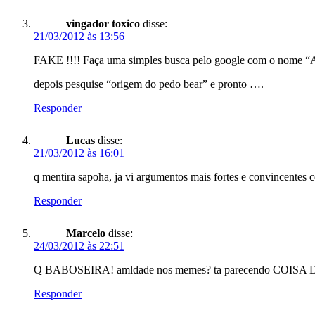
vingador toxico
disse:
21/03/2012 às 13:56
FAKE !!!! Faça uma simples busca pelo google com o nome “A
depois pesquise “origem do pedo bear” e pronto ….
Responder
Lucas
disse:
21/03/2012 às 16:01
q mentira sapoha, ja vi argumentos mais fortes e convincentes 
Responder
Marcelo
disse:
24/03/2012 às 22:51
Q BABOSEIRA! amldade nos memes? ta parecendo COISA
Responder