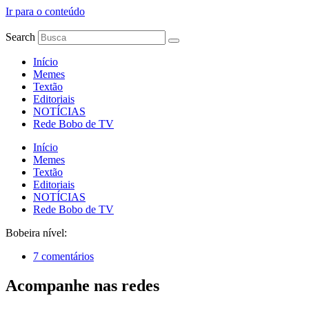
Ir para o conteúdo
Search
Início
Memes
Textão
Editoriais
NOTÍCIAS
Rede Bobo de TV
Início
Memes
Textão
Editoriais
NOTÍCIAS
Rede Bobo de TV
Bobeira nível:
7 comentários
Acompanhe nas redes