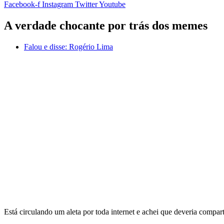
Facebook-f
Instagram
Twitter
Youtube
A verdade chocante por trás dos memes
Falou e disse:
Rogério Lima
Está circulando um aleta por toda internet e achei que deveria compart