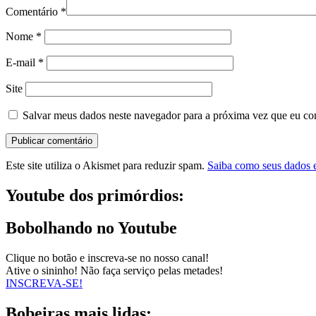
Comentário
*
Nome
*
E-mail
*
Site
Salvar meus dados neste navegador para a próxima vez que eu co
Este site utiliza o Akismet para reduzir spam.
Saiba como seus dados 
Youtube dos primórdios:
Bobolhando no Youtube
Clique no botão e inscreva-se no nosso canal!
Ative o sininho! Não faça serviço pelas metades!
INSCREVA-SE!
Bobeiras mais lidas: