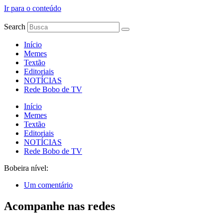
Ir para o conteúdo
Search
Início
Memes
Textão
Editoriais
NOTÍCIAS
Rede Bobo de TV
Início
Memes
Textão
Editoriais
NOTÍCIAS
Rede Bobo de TV
Bobeira nível:
Um comentário
Acompanhe nas redes