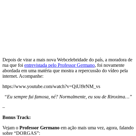
Depois de virar a mais nova Webcelebridade do país, a moradora de
rua que foi
entrevistada pelo Professor Germano
, foi novamente
abordada em uma matéria que mostra a repercussão do vídeo pela
internet. Acompanhe:
https://www.youtube.com/watch?v=QiUl9rNM_vs
“Eu sempre fui famosa, né? Normalmente, eu sou de Riroxima…”
–
Bonus Track:
Vejam o
Professor Germano
em ação mais uma vez, agora, falando
sobre “DORGAS”: