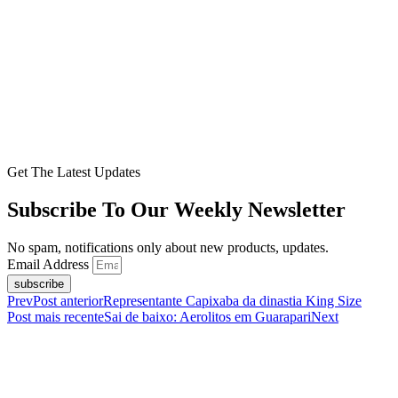
Get The Latest Updates
Subscribe To Our Weekly Newsletter
No spam, notifications only about new products, updates.
Email Address
subscribe
Prev
Post anterior
Representante Capixaba da dinastia King Size
Post mais recente
Sai de baixo: Aerolitos em Guarapari
Next