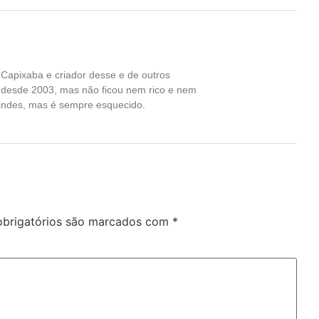
Capixaba e criador desse e de outros
a desde 2003, mas não ficou nem rico e nem
indes, mas é sempre esquecido.
brigatórios são marcados com
*