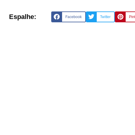
Espalhe:
Facebook
Twitter
Pin