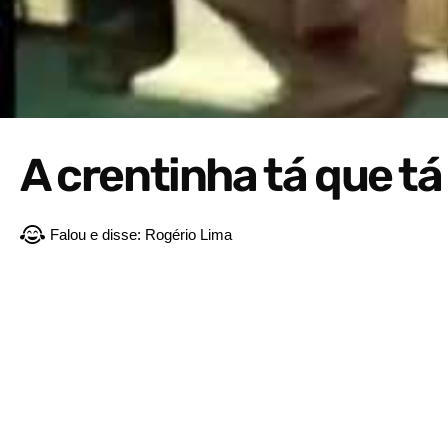
A crentinha tá que tá
Falou e disse:
Rogério Lima