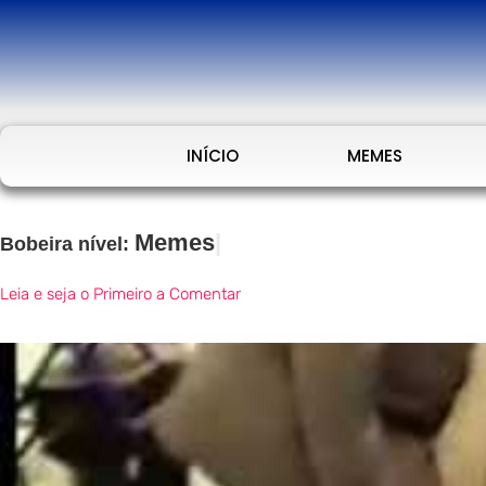
INÍCIO
MEMES
Memes
>
Vídeos
Bobeira nível:
Leia e seja o Primeiro a Comentar