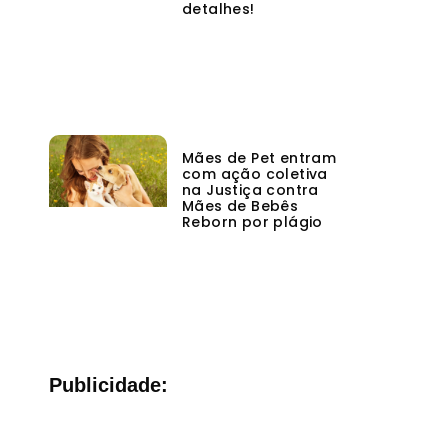
detalhes!
Mães de Pet entram
com ação coletiva
na Justiça contra
Mães de Bebês
Reborn por plágio
Publicidade: