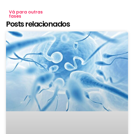
Vá para outras
fases
Posts relacionados