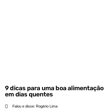
9 dicas para uma boa alimentação
em dias quentes
Falou e disse:
Rogério Lima