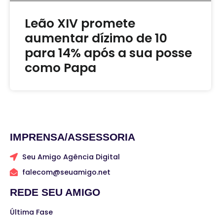
Leão XIV promete
aumentar dízimo de 10
para 14% após a sua posse
como Papa
IMPRENSA/ASSESSORIA
Seu Amigo Agência Digital
falecom@seuamigo.net
REDE SEU AMIGO
Última Fase