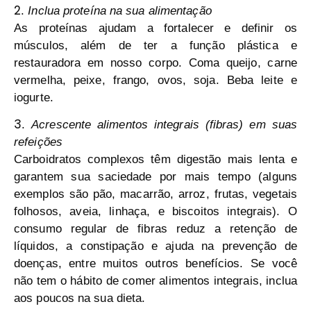
2
.
Inclua proteína na sua alimentação
As proteínas ajudam a fortalecer e definir os
músculos, além de ter a função plástica e
restauradora em nosso corpo. Coma queijo, carne
vermelha, peixe, frango, ovos, soja. Beba leite e
iogurte.
3
.
Acrescente alimentos integrais (fibras) em suas
refeições
Carboidratos complexos têm digestão mais lenta e
garantem sua saciedade por mais tempo (alguns
exemplos são pão, macarrão, arroz, frutas, vegetais
folhosos, aveia, linhaça, e biscoitos integrais). O
consumo regular de fibras reduz a retenção de
líquidos, a constipação e ajuda na prevenção de
doenças, entre muitos outros benefícios. Se você
não tem o hábito de comer alimentos integrais, inclua
aos poucos na sua dieta.