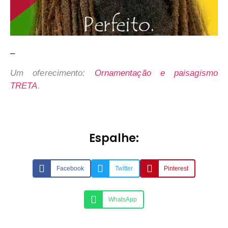
–
Um oferecimento:
Ornamentação e paisagismo
TRETA
.
Espalhe:
Facebook
Twitter
Pinterest
WhatsApp