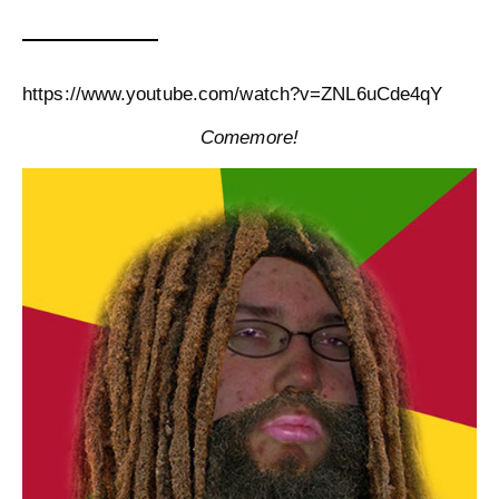
https://www.youtube.com/watch?v=ZNL6uCde4qY
Comemore!