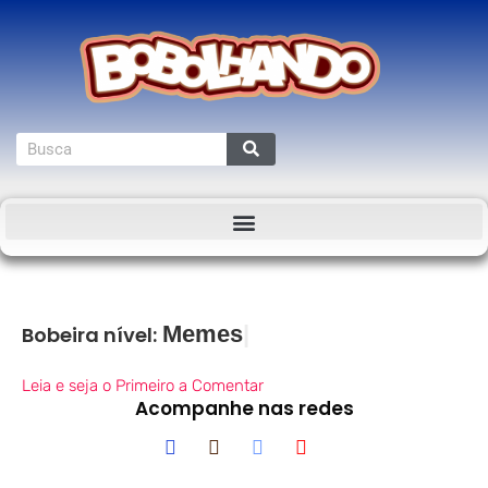
Bobeira nível:
Leia e seja o Primeiro a Comentar
Acompanhe nas redes