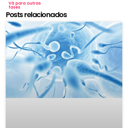
Vá para outras
fases
Posts relacionados