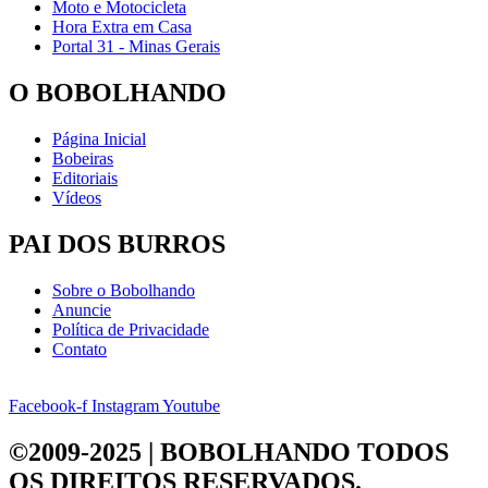
Moto e Motocicleta
Hora Extra em Casa
Portal 31 - Minas Gerais
O BOBOLHANDO
Página Inicial
Bobeiras
Editoriais
Vídeos
PAI DOS BURROS
Sobre o Bobolhando
Anuncie
Política de Privacidade
Contato
Facebook-f
Instagram
Youtube
©2009-2025 | BOBOLHANDO
TODOS
OS DIREITOS RESERVADOS.