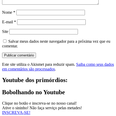
Nome
*
E-mail
*
Site
Salvar meus dados neste navegador para a próxima vez que eu
comentar.
Este site utiliza o Akismet para reduzir spam.
Saiba como seus dados
em comentários são processados
.
Youtube dos primórdios:
Bobolhando no Youtube
Clique no botão e inscreva-se no nosso canal!
Ative o sininho! Não faça serviço pelas metades!
INSCREVA-SE!