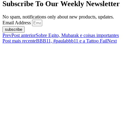
Subscribe To Our Weekly Newsletter
No spam, notifications only about new products, updates.
Email Address
subscribe
Prev
Post anterior
Sobre Egito, Mubarak e coisas importantes
Post mais recente
BBB11, #paulabbb11 e a Tattoo Fail
Next