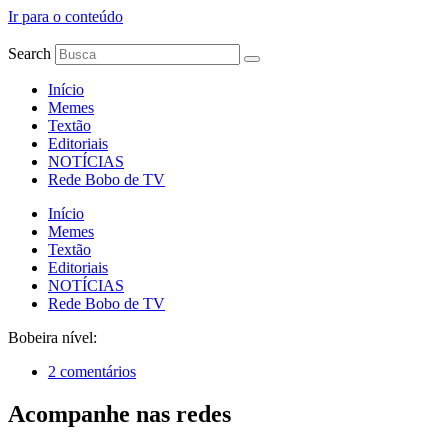
Ir para o conteúdo
Search
Início
Memes
Textão
Editoriais
NOTÍCIAS
Rede Bobo de TV
Início
Memes
Textão
Editoriais
NOTÍCIAS
Rede Bobo de TV
Bobeira nível:
2 comentários
Acompanhe nas redes