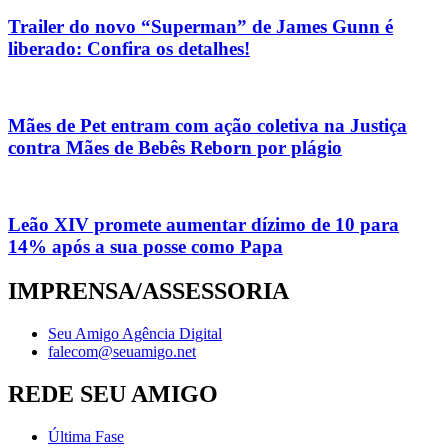
Trailer do novo “Superman” de James Gunn é
liberado: Confira os detalhes!
Mães de Pet entram com ação coletiva na Justiça
contra Mães de Bebês Reborn por plágio
Leão XIV promete aumentar dízimo de 10 para
14% após a sua posse como Papa
IMPRENSA/ASSESSORIA
Seu Amigo Agência Digital
falecom@seuamigo.net
REDE SEU AMIGO
Última Fase