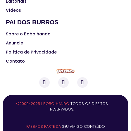
Editoriais
Vídeos
PAI DOS BURROS
Sobre o Bobolhando
Anuncie
Política de Privacidade
Contato
©2009-2025 | BOBOLHANDO
TODOS OS DIREITOS
RESERVADOS.
FAZEMOS PARTE DA
SEU AMIGO CONTEÚDO