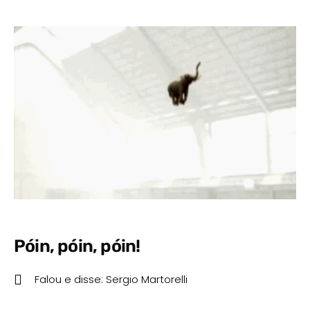
Póin, póin, póin!
Falou e disse:
Sergio Martorelli